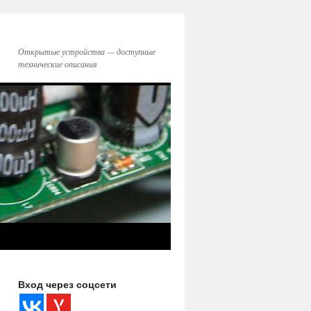
Открытые устройства — доступные
технические описания
Вход через соцсети