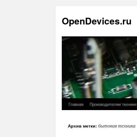
Перейти
к
OpenDevices.ru
содержимому
Главная
Производителям техники
бытовая техника
Архив метки: