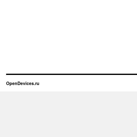
OpenDevices.ru