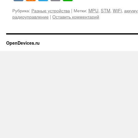
Рубрика:
Разные устройства
|
Метки:
MPU
,
STM
,
WiFi
,
аккуму
радиоуправление
|
Оставить комментарий
OpenDevices.ru