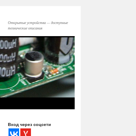
Открытые устройства — доступные
технические описания
Вход через соцсети