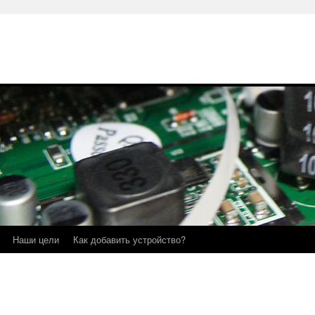
Наши цели
Как добавить устройство?