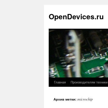
Перейти
к
OpenDevices.ru
содержимому
Главная
Производителям техники
microchip
Архив метки: