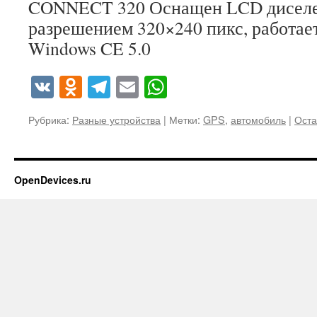
CONNECT 320 Оснащен LCD диселее
разрешением 320×240 пикс, работае
Windows CE 5.0
VK
Odnoklassniki
Telegram
Email
WhatsApp
Рубрика:
Разные устройства
|
Метки:
GPS
,
автомобиль
|
Оста
OpenDevices.ru