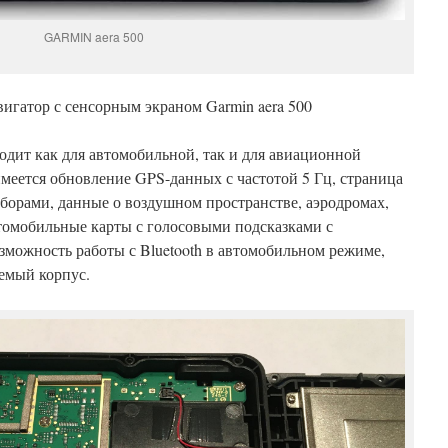
GARMIN aera 500
гатор с сенсорным экраном Garmin aera 500
одит как для автомобильной, так и для авиационной
имеется обновление GPS-данных с частотой 5 Гц, страница
борами, данные о воздушном пространстве, аэродромах,
втомобильные карты с голосовыми подсказками с
зможность работы с Bluetooth в автомобильном режиме,
емый корпус.