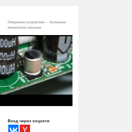
Открытые устройства — доступные
технические описания
Вход через соцсети