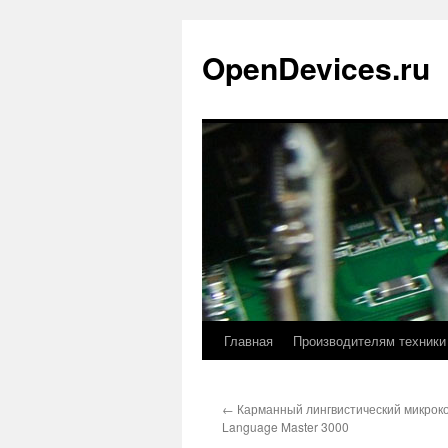
Перейти
к
OpenDevices.ru
содержимому
Главная
Производителям техники
←
Карманный лингвистический микрок
Language Master 3000