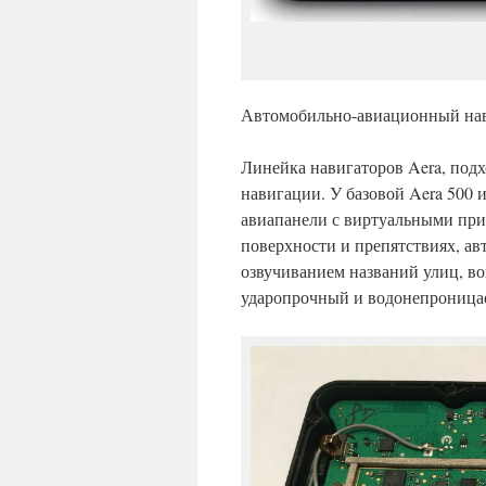
Автомобильно-авиационный нави
Линейка навигаторов Aera, подх
навигации. У базовой Aera 500 
авиапанели с виртуальными при
поверхности и препятствиях, а
озвучиванием названий улиц, во
ударопрочный и водонепроница