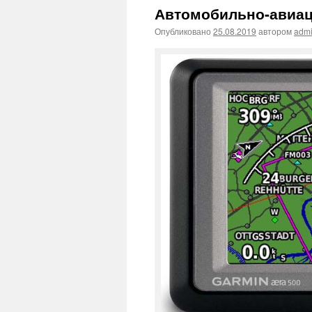
Автомобильно-авиац
Опубликовано
25.08.2019
автором
adm