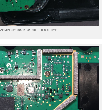
ARMIN aera 500 и задняя стенка корпуса