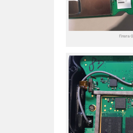
Плата G