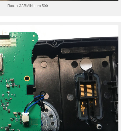
Плата GARMIN aera 500