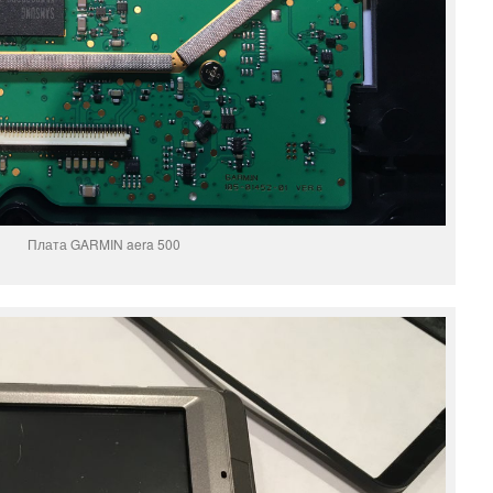
Плата GARMIN aera 500