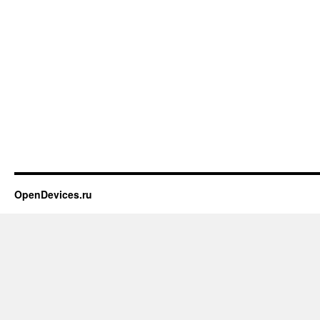
OpenDevices.ru