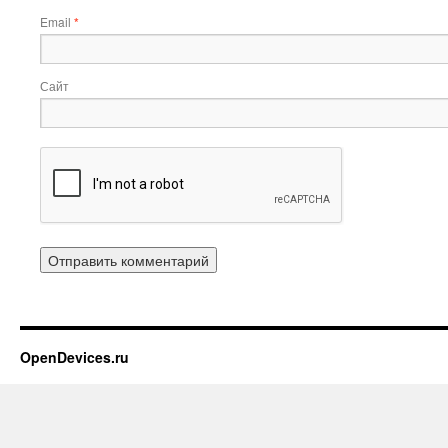
Email
*
Сайт
OpenDevices.ru