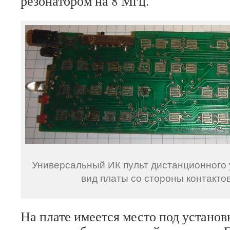
резонатором на 8 Мгц.
Универсальный ИК пульт дистанционног
вид платы со стороны контакто
На плате имеется место под установ