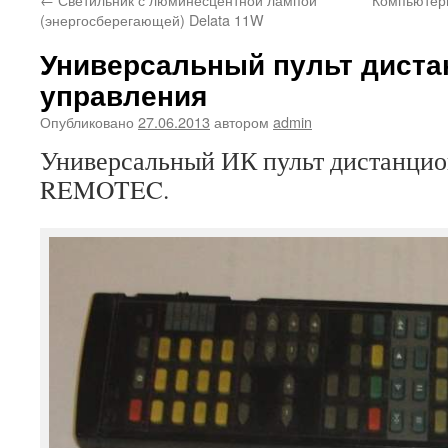
(энергосберегающей) Delata 11W
Универсальный пульт диста
управления
Опубликовано
27.06.2013
автором
admin
Универсальный ИК пульт дистанцио
REMOTEC.