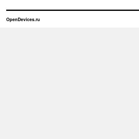
OpenDevices.ru