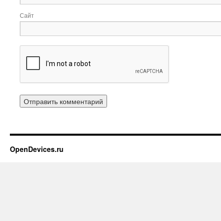
Сайт
OpenDevices.ru