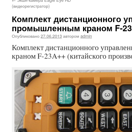
(видеорегистратор)
Комплект дистанционного у
промышленным краном F-2
Опубликовано
27.06.2013
автором
admin
Комплект дистанционного управле
краном F-23A++ (китайского произво