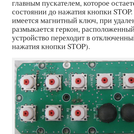
главным пускателем, которое остает
состоянии до нажатия кнопки STOP
имеется магнитный ключ, при удале
размыкается геркон, расположенный
устройство переходит в отключенны
нажатия кнопки STOP).