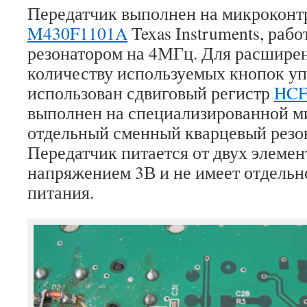
Передатчик выполнен на микроконт
M430F1101A
Texas Instruments, ра
резонатором на 4МГц. Для расшире
количеству используемых кнопок у
использован сдвиговый регистр
HCF
выполнен на специализированной м
отдельный сменный кварцевый резо
Передатчик питается от двух элеме
напряжением 3В и не имеет отдельн
питания.