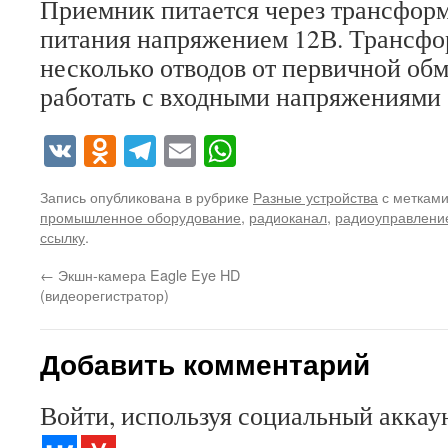
Приемник питается через трансфор
питания напряжением 12В. Трансфо
несколько отводов от первичной об
работать с входными напряжениями 
VK
Odnoklassniki
Telegram
Email
WhatsApp
Запись опубликована в рубрике
Разные устройства
с меткам
промышленное оборудование
,
радиоканал
,
радиоуправлени
ссылку
.
←
Экшн-камера Eagle Eye HD
(видеорегистратор)
Добавить комментарий
Войти, используя социальный аккау