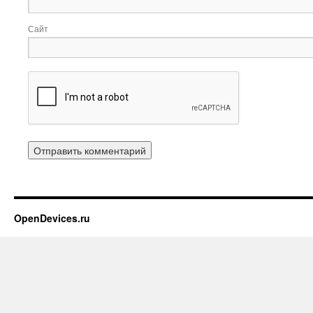
Сайт
OpenDevices.ru