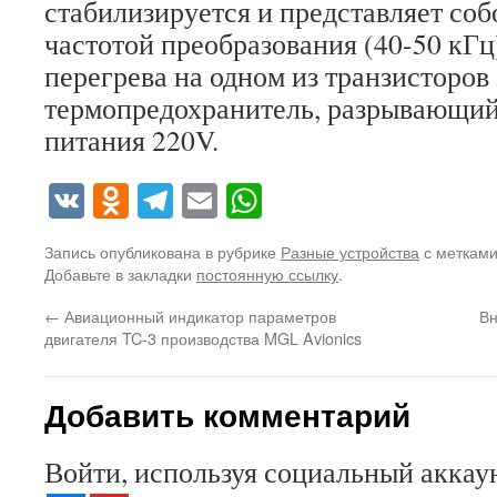
стабилизируется и представляет соб
частотой преобразования (40-50 кГц
перегрева на одном из транзисторов
термопредохранитель, разрывающий
питания 220V.
VK
Odnoklassniki
Telegram
Email
WhatsApp
Запись опубликована в рубрике
Разные устройства
с меткам
Добавьте в закладки
постоянную ссылку
.
←
Авиационный индикатор параметров
Вн
двигателя TC-3 производства MGL Avionics
Добавить комментарий
Войти, используя социальный аккау