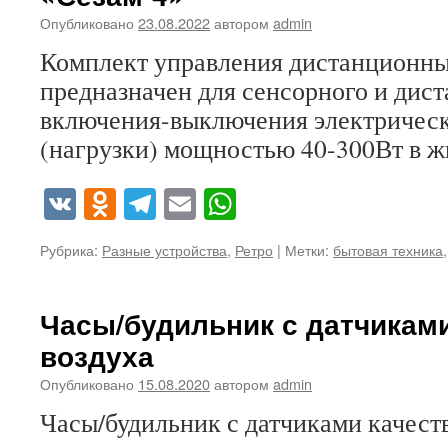
Опубликовано
23.08.2022
автором
admin
Комплект управления дистанционн
предназначен для сенсорного и дис
включения-выключения электричес
(нагрузки) мощностью 40-300Вт в 
VK
Odnoklassniki
Telegram
Email
WhatsApp
Рубрика:
Разные устройства
,
Ретро
|
Метки:
бытовая техника
Часы/будильник с датчиками
воздуха
Опубликовано
15.08.2020
автором
admin
Часы/будильник с датчиками качест