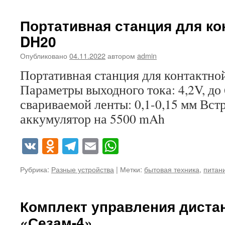
Портативная станция для ко
DH20
Опубликовано
04.11.2022
автором
admin
Портативная станция для контактно
Параметры выходного тока: 4,2V, д
свариваемой ленты: 0,1-0,15 мм Вст
аккумулятор на 5500 mAh
VK
Odnoklassniki
Telegram
Email
WhatsApp
Рубрика:
Разные устройства
|
Метки:
бытовая техника
,
питан
Комплект управления дист
«Сезам-4»