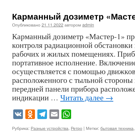
Карманный дозиметр «Масте
Опубликовано
21.11.2022
автором
admin
Карманный дозиметр «Мастер-1» пр
контроля радиационной обстановки 
рабочих и жилых помещениях. Приб
портативное исполнение. Включени
осуществляется с помощью движков
расположенного с тыльной стороны 
передней панели прибора располож
индикации …
Читать далее
→
VK
Odnoklassniki
Telegram
Email
WhatsApp
Рубрика:
Разные устройства
,
Ретро
|
Метки:
бытовая техника