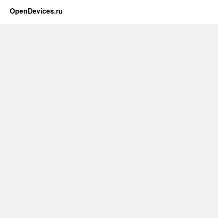
OpenDevices.ru