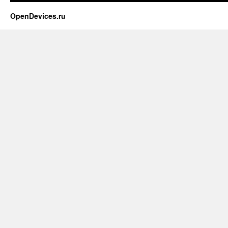
OpenDevices.ru