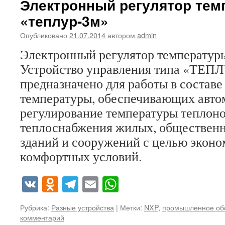
Электронный регулятор тем
«теплур-3м»
Опубликовано
21.07.2014
автором
admin
Электронный регулятор температур
Устройство управления типа «ТЕП
предназначено для работы в составе
температуры, обеспечивающих авто
регулирование температуры теплоно
теплоснабжения жилых, обществен
зданий и сооружений с целью эконо
комфортных условий.
VK
Odnoklassniki
Telegram
Email
WhatsApp
Рубрика:
Разные устройства
|
Метки:
NXP
,
промышленное об
комментарий