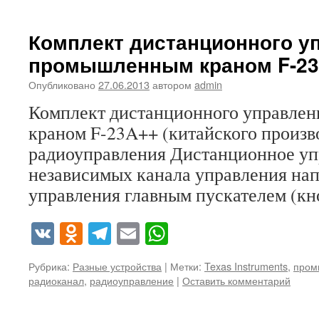
Комплект дистанционного у
промышленным краном F-2
Опубликовано
27.06.2013
автором
admin
Комплект дистанционного управле
краном F-23A++ (китайского произв
радиоуправления Дистанционное уп
независимых канала управления на
управления главным пускателем (к
VK
Odnoklassniki
Telegram
Email
WhatsApp
Рубрика:
Разные устройства
|
Метки:
Texas Instruments
,
пром
радиоканал
,
радиоуправление
|
Оставить комментарий