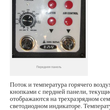
Передняя панель
Поток и температура горячего возду
кнопками с пердней панели, текущи
отображаются на трехразрядном се
светодиодном индикаторе. Температ