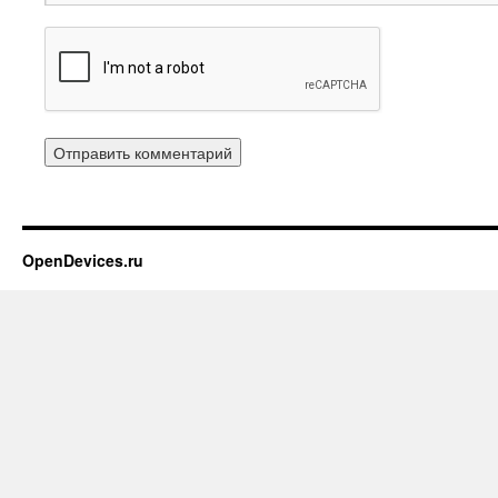
OpenDevices.ru